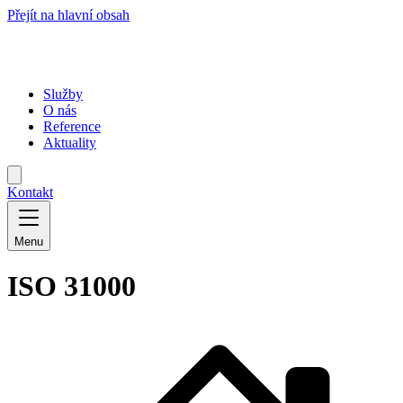
Přejít na hlavní obsah
Služby
O nás
Reference
Aktuality
Kontakt
Menu
ISO 31000