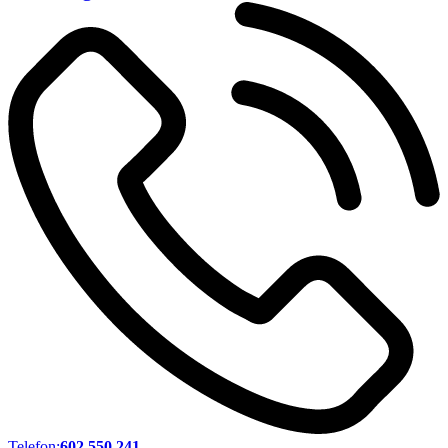
Telefon:
602 550 241