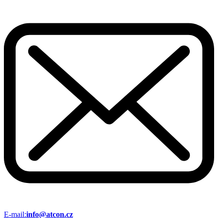
E-mail:
info@atcon.cz