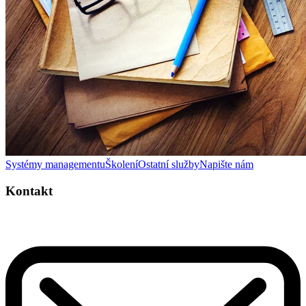
Systémy managementu
Školení
Ostatní služby
Napište nám
Kontakt