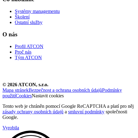
Systémy managementu
Školení
Ostatní služby
O nás
Profil ATCON
Proč nás
Tým ATCON
©
2026
ATCON, s.r.o.
Mapa stránek
Bezpečnost a ochrana osobních údajů
Podmínky
použití
Cookies
Nastavit cookies
Tento web je chráněn pomocí Google ReCAPTCHA a platí pro něj
zásady ochrany osobních údajů
a
smluvní podmínky
společnosti
Google.
Vyrobila