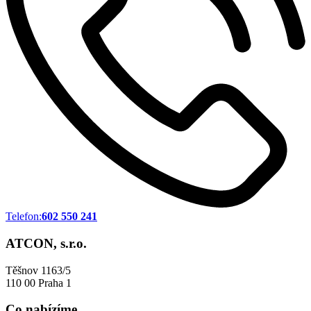
Telefon:
602 550 241
ATCON, s.r.o.
Těšnov 1163/5
110 00 Praha 1
Co nabízíme