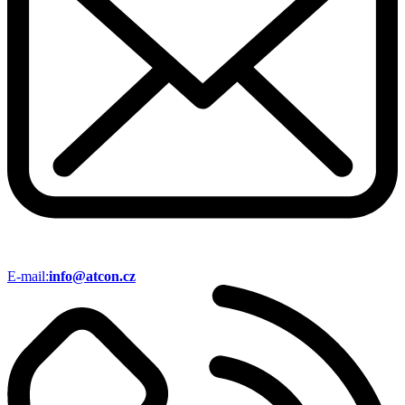
E-mail:
info@atcon.cz