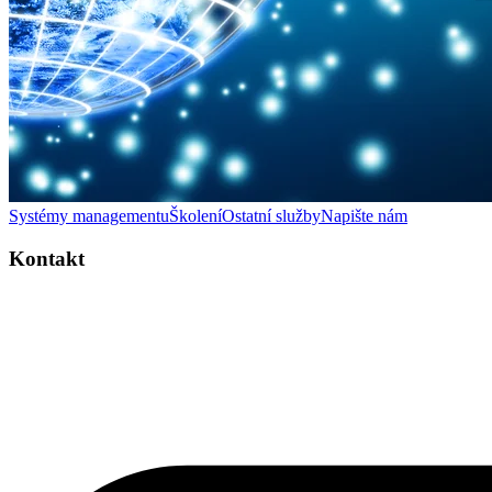
Systémy managementu
Školení
Ostatní služby
Napište nám
Kontakt