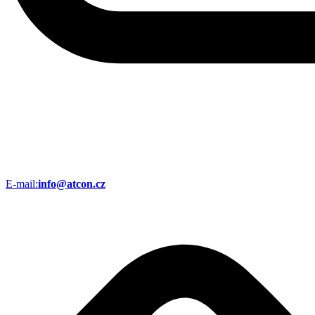
E-mail:
info@atcon.cz