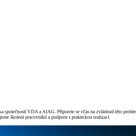
polečností VDA a AIAG. Připravte se včas na zvládnutí této problema
jeme školení pracovníků a podporu s praktickou realizací.