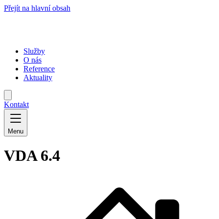
Přejít na hlavní obsah
Služby
O nás
Reference
Aktuality
Kontakt
Menu
VDA 6.4