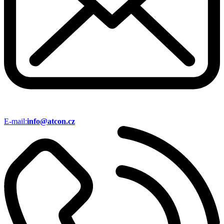
E-mail:
info@atcon.cz