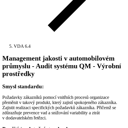
VDA 6.4
Management jakosti v automobilovém
průmyslu - Audit systému QM - Výrobní
prostředky
Smysl standardu:
Požadavky zákazníků pomocí vnitřních procesů organizace
přeměnit v takový produkt, který zajistí spokojeného zákazníka.
Zajistit realizaci specifických požadavků zákazníka. Přičemž se
zdůrazňuje prevence vad a snižování variability a ztrát
v dodavatelském řetězci.