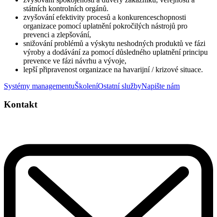
státních kontrolních orgánů.
zvyšování efektivity procesů a konkurenceschopnosti
organizace pomocí uplatnění pokročilých nástrojů pro
prevenci a zlepšování,
snižování problémů a výskytu neshodných produktů ve fázi
výroby a dodávání za pomocí důsledného uplatnění principu
prevence ve fázi návrhu a vývoje,
lepší připravenost organizace na havarijní / krizové situace.
Systémy managementu
Školení
Ostatní služby
Napište nám
Kontakt