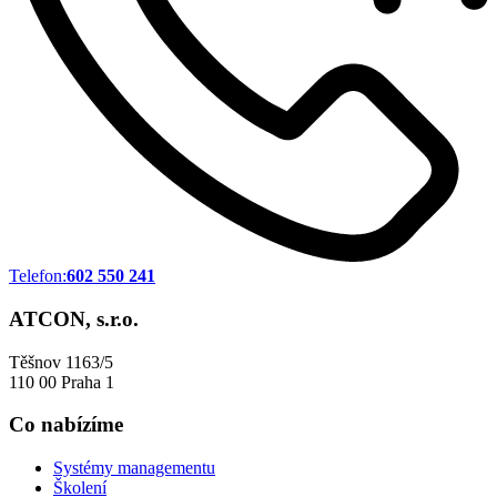
Telefon:
602 550 241
ATCON, s.r.o.
Těšnov 1163/5
110 00 Praha 1
Co nabízíme
Systémy managementu
Školení