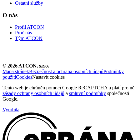
Ostatní služby
O nás
Profil ATCON
Proč nás
Tým ATCON
©
2026
ATCON, s.r.o.
Mapa stránek
Bezpečnost a ochrana osobních údajů
Podmínky
použití
Cookies
Nastavit cookies
Tento web je chráněn pomocí Google ReCAPTCHA a platí pro něj
zásady ochrany osobních údajů
a
smluvní podmínky
společnosti
Google.
Vyrobila